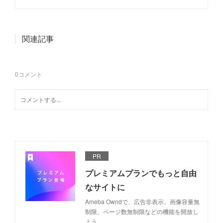
関連記事
0
コメント
PR
プレミアムプランでもっと自由
なサイトに
Ameba Owndで、広告非表示、画像容量無
制限、ページ数無制限などの機能を開放し
よう。