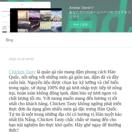
Ameba Owndで
あなただけのホームページやブログをつ
くろう
今すぐ試す
Blog
2025.12.02 09:52